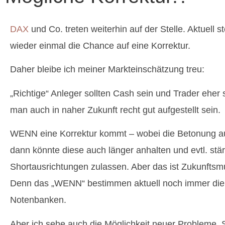
DAX
und Co. treten weiterhin auf der Stelle. Aktuell s
wieder einmal die Chance auf eine Korrektur.
Daher bleibe ich meiner Markteinschätzung treu:
„Richtige“ Anleger sollten Cash sein und Trader eher
man auch in naher Zukunft recht gut aufgestellt sein.
WENN eine Korrektur kommt – wobei die Betonung au
dann könnte diese auch länger anhalten und evtl. stä
Shortausrichtungen zulassen. Aber das ist Zukunftsm
Denn das „WENN“ bestimmen aktuell noch immer di
Notenbanken.
Aber ich sehe auch die Möglichkeit neuer Probleme. S