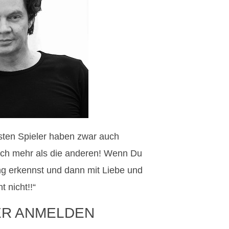
esten Spieler haben zwar auch
auch mehr als die anderen! Wenn Du
g erkennst und dann mit Liebe und
 nicht!!“
ER ANMELDEN