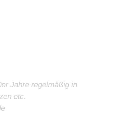
0er Jahre regelmäßig in
zen etc.
de