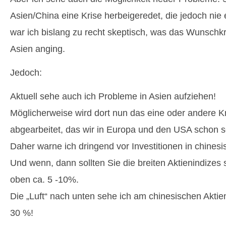
Asien/China eine Krise herbeigeredet, die jedoch nie 
war ich bislang zu recht skeptisch, was das Wunschk
Asien anging.
Jedoch:
Aktuell sehe auch ich Probleme in Asien aufziehen!
Möglicherweise wird dort nun das eine oder andere K
abgearbeitet, das wir in Europa und den USA schon s
Daher warne ich dringend vor Investitionen in chinesi
Und wenn, dann sollten Sie die breiten Aktienindizes
oben ca. 5 -10%.
Die „Luft“ nach unten sehe ich am chinesischen Aktie
30 %!