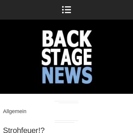
Allgemein
Strohfeuer!?