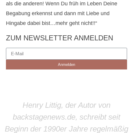
als die anderen! Wenn Du früh im Leben Deine
Begabung erkennst und dann mit Liebe und
Hingabe dabei bist…mehr geht nicht!!“
ZUM NEWSLETTER ANMELDEN
Anmelden
Henry Littig, der Autor von
backstagenews.de, schreibt seit
Beginn der 1990er Jahre regelmäßig