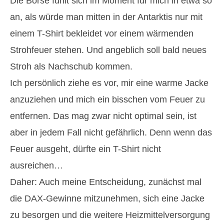
Die Börse fühlt sich im Moment für mich in etwa so
an, als würde man mitten in der Antarktis nur mit
einem T-Shirt bekleidet vor einem wärmenden
Strohfeuer stehen. Und angeblich soll bald neues
Stroh als Nachschub kommen.
Ich persönlich ziehe es vor, mir eine warme Jacke
anzuziehen und mich ein bisschen vom Feuer zu
entfernen. Das mag zwar nicht optimal sein, ist
aber in jedem Fall nicht gefährlich. Denn wenn das
Feuer ausgeht, dürfte ein T-Shirt nicht
ausreichen…
Daher: Auch meine Entscheidung, zunächst mal
die DAX-Gewinne mitzunehmen, sich eine Jacke
zu besorgen und die weitere Heizmittelversorgung