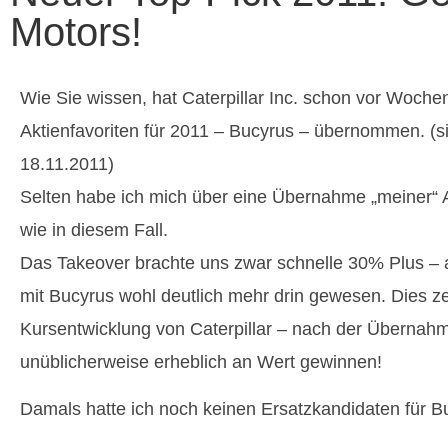
Motors!
Wie Sie wissen, hat Caterpillar Inc. schon vor Woche
Aktienfavoriten für 2011 – Bucyrus – übernommen. (si
18.11.2011)
Selten habe ich mich über eine Übernahme „meiner“ A
wie in diesem Fall.
Das Takeover brachte uns zwar schnelle 30% Plus –
mit Bucyrus wohl deutlich mehr drin gewesen. Dies ze
Kursentwicklung von Caterpillar – nach der Übernahm
unüblicherweise erheblich an Wert gewinnen!
Damals hatte ich noch keinen Ersatzkandidaten für B