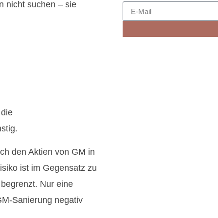
n nicht suchen – sie
 die
stig.
auch den Aktien von GM in
siko ist im Gegensatz zu
 begrenzt. Nur eine
 GM-Sanierung negativ