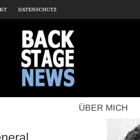
KT
DATENSCHUTZ
ÜBER MICH
neral