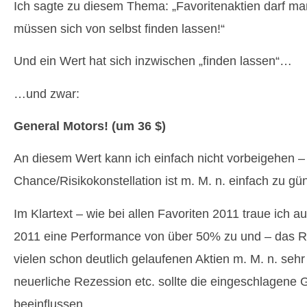
Ich sagte zu diesem Thema: „Favoritenaktien darf ma
müssen sich von selbst finden lassen!“
Und ein Wert hat sich inzwischen „finden lassen“…
…und zwar:
General Motors! (um 36 $)
An diesem Wert kann ich einfach nicht vorbeigehen –
Chance/Risikokonstellation ist m. M. n. einfach zu gün
Im Klartext – wie bei allen Favoriten 2011 traue ich 
2011 eine Performance von über 50% zu und – das Ri
vielen schon deutlich gelaufenen Aktien m. M. n. sehr
neuerliche Rezession etc. sollte die eingeschlagene
beeinflussen.