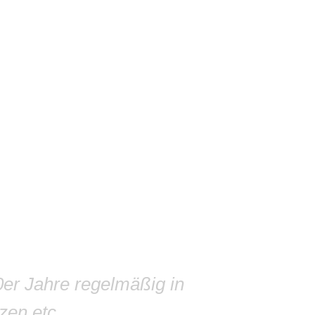
0er Jahre regelmäßig in
zen etc.