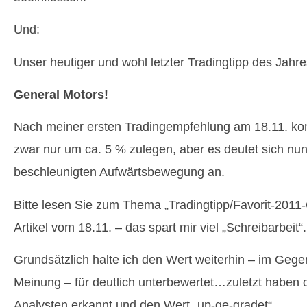
Und:
Unser heutiger und wohl letzter Tradingtipp des Jahr
General Motors!
Nach meiner ersten Tradingempfehlung am 18.11. konn
zwar nur um ca. 5 % zulegen, aber es deutet sich nu
beschleunigten Aufwärtsbewegung an.
Bitte lesen Sie zum Thema „Tradingtipp/Favorit-2011
Artikel vom 18.11. – das spart mir viel „Schreibarbeit“.
Grundsätzlich halte ich den Wert weiterhin – im Gege
Meinung – für deutlich unterbewertet…zuletzt haben 
Analysten erkannt und den Wert „up-ge-gradet“…