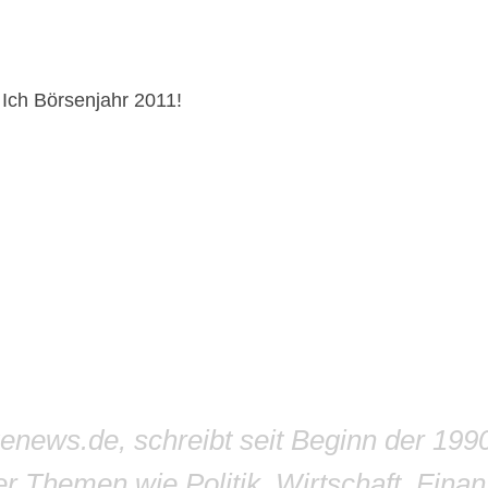
Ich Börsenjahr 2011!
genews.de, schreibt seit Beginn der 199
r Themen wie Politik, Wirtschaft, Finan