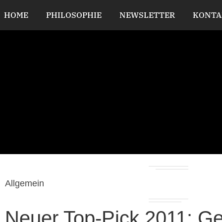
HOME
PHILOSOPHIE
NEWSLETTER
KONTA
Allgemein
Neuer Top-Pick 2011: Ge