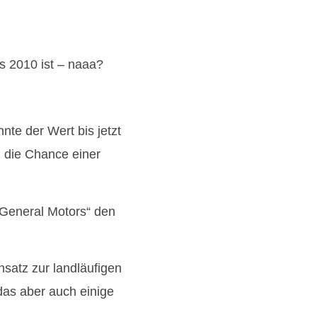
es 2010 ist – naaa?
te der Wert bis jetzt
n die Chance einer
-General Motors“ den
nsatz zur landläufigen
das aber auch einige