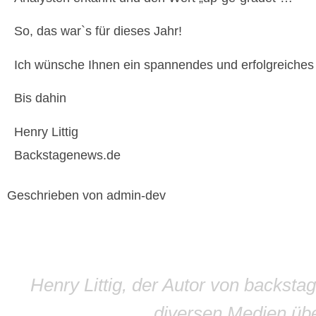
So, das war`s für dieses Jahr!
Ich wünsche Ihnen ein spannendes und erfolgreiches 
Bis dahin
Henry Littig
Backstagenews.de
Geschrieben von admin-dev
Henry Littig, der Autor von backsta
diversen Medien übe