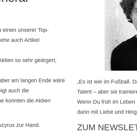
n einen unserer Top-
ehe auch Artikel
ktien so sehr geärgert,
 aber am langen Ende wäre
„Es ist wie im Fußball. 
igt auch die
Talent – aber sie traini
e konnten die Aktien
Wenn Du früh im Leben
dann mit Liebe und Hing
ucyrus zur Hand.
ZUM NEWSLE