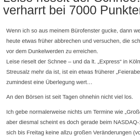
verharrt bei 7000 Punkte
Wenn ich so aus meinem Bürofenster gucke, dann wer
heute etwas früher abbrechen und versuchen, die sc
vor dem Dunkelwerden zu erreichen.
Leise rieselt der Schnee – und da lt. „Express“ in Köl
Streusalz mehr da ist, ist ein etwas früherer „Feierab
zumindest eine Überlegung wert…
An den Börsen ist seit Tagen ohnehin nicht viel los.
Ich gebe normalerweise nichts um Termine wie „Großer
aber diesmal scheint es doch gerade beim NASDAQ-1
sich bis Freitag keine allzu großen Veränderungen (v