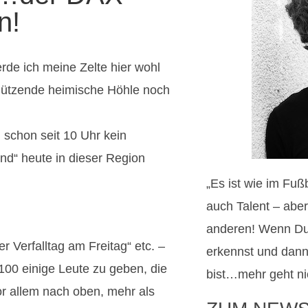
n!
de ich meine Zelte hier wohl
hützende heimische Höhle noch
n schon seit 10 Uhr kein
end“ heute in dieser Region
„Es ist wie im Fuß
auch Talent – aber
anderen! Wenn Du
 Verfalltag am Freitag“ etc. –
erkennst und dann
00 einige Leute zu geben, die
bist…mehr geht nic
or allem nach oben, mehr als