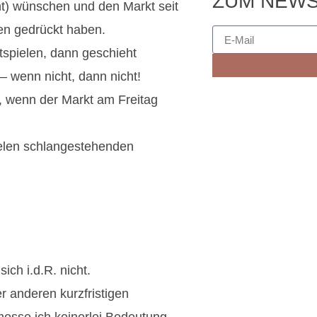
ZUM NEWS
ht) wünschen und den Markt seit
en gedrückt haben.
spielen, dann geschieht
– wenn nicht, dann nicht!
, wenn der Markt am Freitag
ielen schlangestehenden
ch i.d.R. nicht.
r anderen kurzfristigen
messe ich keinerlei Bedeutung