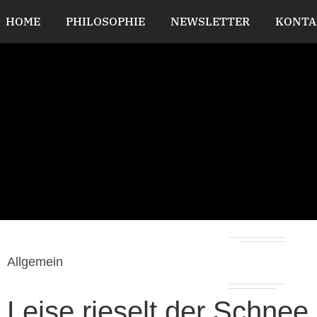
HOME
PHILOSOPHIE
NEWSLETTER
KONTA
Allgemein
Leise rieselt der Schn