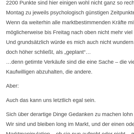
2200 Punkte sind hier einigen wohl nicht ganz so rec
Montag zu jeweils psychologisch günstigen Zeitpunkt
Wenn da weiterhin alle marktbestimmenden Kräfte mit
möglicherweise bis Freitag nach oben nicht mehr viel 
Und grundsätzlich würde es mich auch nicht wundern
doch höher schließt, als „geplant“…
…denn getimte Verkäufe sind die eine Sache – die v
Kaufwilligen abzuhalten, die andere.
Aber:
Auch das kann uns letztlich egal sein.
Sich über derartige Dinge Gedanken zu machen lohn si
Wir sind und bleiben long im Markt, und der einen ode
Marktmanipulation – ob sie nun aufgeht oder nicht – 