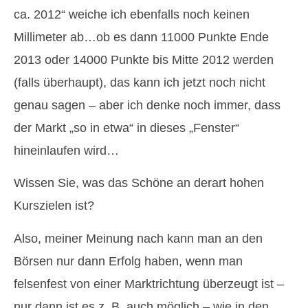
ca. 2012“ weiche ich ebenfalls noch keinen
Millimeter ab…ob es dann 11000 Punkte Ende
2013 oder 14000 Punkte bis Mitte 2012 werden
(falls überhaupt), das kann ich jetzt noch nicht
genau sagen – aber ich denke noch immer, dass
der Markt „so in etwa“ in dieses „Fenster“
hineinlaufen wird…
Wissen Sie, was das Schöne an derart hohen
Kurszielen ist?
Also, meiner Meinung nach kann man an den
Börsen nur dann Erfolg haben, wenn man
felsenfest von einer Marktrichtung überzeugt ist –
nur dann ist es z. B. auch möglich – wie in den