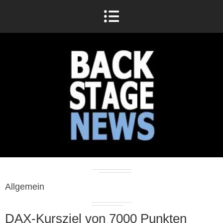
Allgemein
DAX-Kursziel von 7000 Punkten