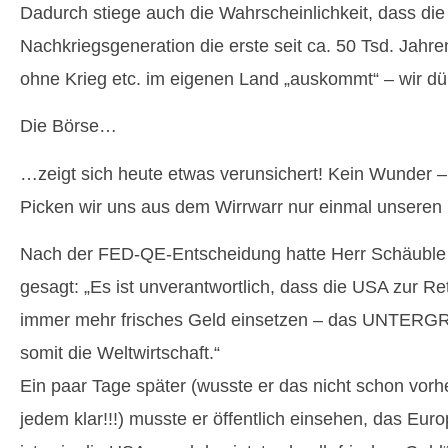
Dadurch stiege auch die Wahrscheinlichkeit, dass di
Nachkriegsgeneration die erste seit ca. 50 Tsd. Jahr
ohne Krieg etc. im eigenen Land „auskommt“ – wir dü
Die Börse…
…zeigt sich heute etwas verunsichert! Kein Wunder –
Picken wir uns aus dem Wirrwarr nur einmal unseren 
Nach der FED-QE-Entscheidung hatte Herr Schäuble ö
gesagt: „Es ist unverantwortlich, dass die USA zur R
immer mehr frisches Geld einsetzen – das UNTER
somit die Weltwirtschaft.“
Ein paar Tage später (wusste er das nicht schon vor
jedem klar!!!) musste er öffentlich einsehen, das Eur