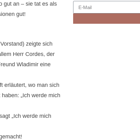
gut an – sie tat es als
ionen gut!
Vorstand) zeigte sich
 allem Herr Cordes, der
Freund Wladimir eine
t erläutert, wo man sich
 haben: „Ich werde mich
sagt „Ich werde mich
 gemacht!