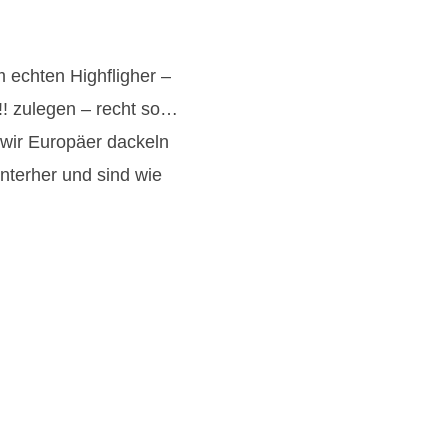
m echten Highfligher –
!!! zulegen – recht so…
 wir Europäer dackeln
interher und sind wie