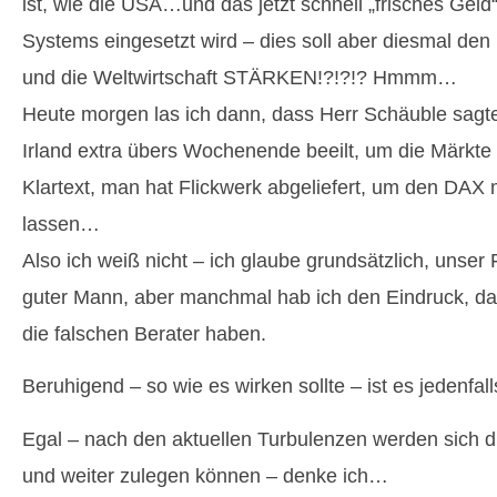
ist, wie die USA…und das jetzt schnell „frisches Geld
Systems eingesetzt wird – dies soll aber diesmal d
und die Weltwirtschaft STÄRKEN!?!?!? Hmmm…
Heute morgen las ich dann, dass Herr Schäuble sagte
Irland extra übers Wochenende beeilt, um die Märkte
Klartext, man hat Flickwerk abgeliefert, um den DAX m
lassen…
Also ich weiß nicht – ich glaube grundsätzlich, unser F
guter Mann, aber manchmal hab ich den Eindruck, dass
die falschen Berater haben.
Beruhigend – so wie es wirken sollte – ist es jedenfall
Egal – nach den aktuellen Turbulenzen werden sich d
und weiter zulegen können – denke ich…