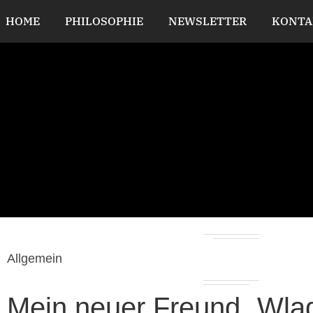
HOME
PHILOSOPHIE
NEWSLETTER
KONTA
Allgemein
Mein neuer Freund „Wlad