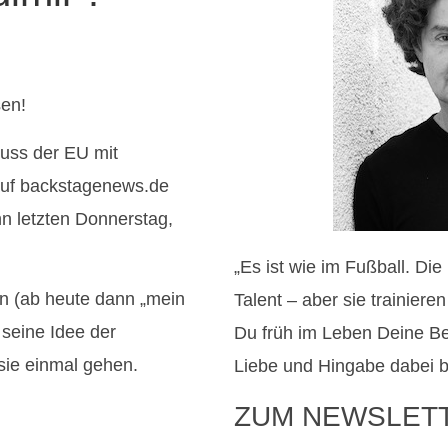
en!
uss der EU mit
 auf backstagenews.de
n letzten Donnerstag,
„Es ist wie im Fußball. Di
n (ab heute dann „mein
Talent – aber sie trainier
seine Idee der
Du früh im Leben Deine B
sie einmal gehen.
Liebe und Hingabe dabei b
ZUM NEWSLET