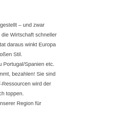
gestellt – und zwar
 die Wirtschaft schneller
ltat daraus winkt Europa
oßen Stil.
Portugal/Spanien etc.
mmt, bezahlen! Sie sind
ff-Ressourcen wird der
ch toppen.
nserer Region für