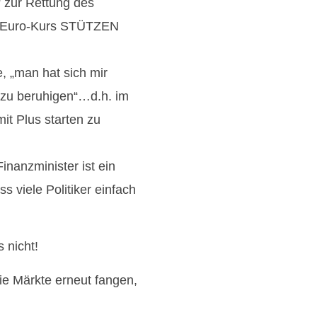
“ zur Rettung des
en Euro-Kurs STÜTZEN
, „man hat sich mir
 zu beruhigen“…d.h. im
it Plus starten zu
inanzminister ist ein
 viele Politiker einfach
s nicht!
ie Märkte erneut fangen,