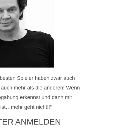
e besten Spieler haben zwar auch
en auch mehr als die anderen! Wenn
egabung erkennst und dann mit
ist…mehr geht nicht!!“
TER ANMELDEN