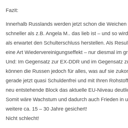
Fazit:
Innerhalb Russlands werden jetzt schon die Weichen 
schneller als z.B. Angela M.. das lieb ist – und so wird
als erwartet den Schulterschluss herstellen. Als Resu
eine Art Wiedervereinigungseffekt – nur diesmal im gr
Und: Im Gegensatz zur EX-DDR und im Gegensatz zu 
können die Russen jedoch für alles, was auf sie zuko
gerade jetzt quasi Schuldenfrei und mit Ihren Rohsto
neu entstehende Block das aktuelle EU-Niveau deutli
Somit wäre Wachstum und dadurch auch Frieden in u
weitere ca. 15 – 30 Jahre gesichert!
Nicht schlecht!