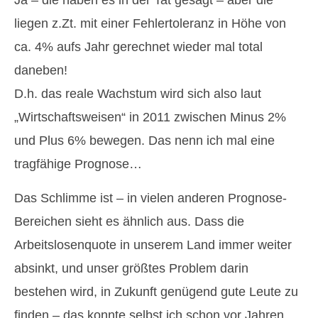
Ja – die haben es in der Tat gesagt – aber die
liegen z.Zt. mit einer Fehlertoleranz in Höhe von
ca. 4% aufs Jahr gerechnet wieder mal total
daneben!
D.h. das reale Wachstum wird sich also laut
„Wirtschaftsweisen“ in 2011 zwischen Minus 2%
und Plus 6% bewegen. Das nenn ich mal eine
tragfähige Prognose…
Das Schlimme ist – in vielen anderen Prognose-
Bereichen sieht es ähnlich aus. Dass die
Arbeitslosenquote in unserem Land immer weiter
absinkt, und unser größtes Problem darin
bestehen wird, in Zukunft genügend gute Leute zu
finden – das konnte selbst ich schon vor Jahren