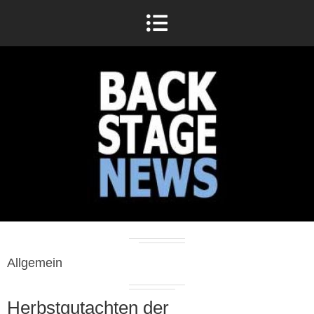
Allgemein
Herbstgutachten der