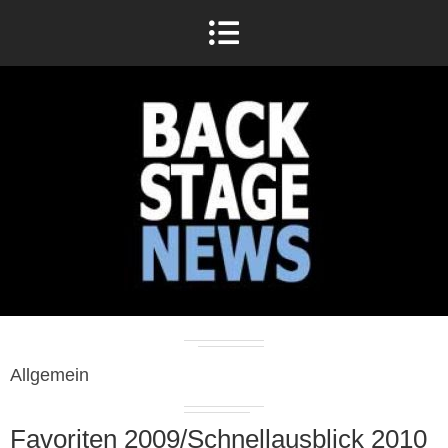
Allgemein
Favoriten 2009/Schnellausblick 2010