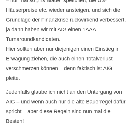
– nur mal so „ins Blaue“ spekuliert, die US-
Häuserpreise etc. wieder ansteigen, und sich die
Grundlage der Finanzkrise rückwirkend verbessert,
ja dann haben wir mit AIG einen 1AAA
Turnaroundkandidaten.
Hier sollten aber nur diejenigen einen Einstieg in
Erwägung ziehen, die auch einen Totalverlust
verschmerzen können – denn faktisch ist AIG
pleite.
Jedenfalls glaube ich nicht an den Untergang von
AIG – und wenn auch nur die alte Bauerregel dafür
spricht – aber diese Regeln sind nun mal die
Besten!