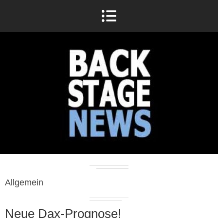
Allgemein
Neue Dax-Prognose!