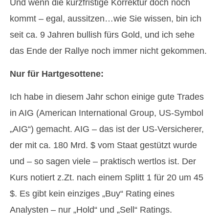
Und wenn die kurzfristige Korrektur doch noch
kommt – egal, aussitzen…wie Sie wissen, bin ich
seit ca. 9 Jahren bullish fürs Gold, und ich sehe
das Ende der Rallye noch immer nicht gekommen.
Nur für Hartgesottene:
Ich habe in diesem Jahr schon einige gute Trades
in AIG (American International Group, US-Symbol
„AIG“) gemacht. AIG – das ist der US-Versicherer,
der mit ca. 180 Mrd. $ vom Staat gestützt wurde
und – so sagen viele – praktisch wertlos ist. Der
Kurs notiert z.Zt. nach einem Splitt 1 für 20 um 45
$. Es gibt kein einziges „Buy“ Rating eines
Analysten – nur „Hold“ und „Sell“ Ratings.