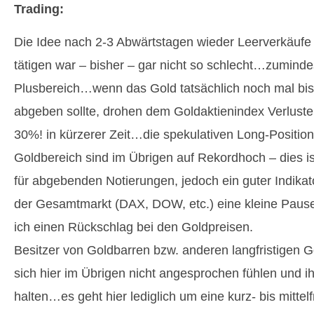
Trading:
Die Idee nach 2-3 Abwärtstagen wieder Leerverkäufe 
tätigen war – bisher – gar nicht so schlecht…zumindest
Plusbereich…wenn das Gold tatsächlich noch mal bis 
abgeben sollte, drohen dem Goldaktienindex Verluste 
30%! in kürzerer Zeit…die spekulativen Long-Positio
Goldbereich sind im Übrigen auf Rekordhoch – dies is
für abgebenden Notierungen, jedoch ein guter Indikat
der Gesamtmarkt (DAX, DOW, etc.) eine kleine Pause 
ich einen Rückschlag bei den Goldpreisen.
Besitzer von Goldbarren bzw. anderen langfristigen G
sich hier im Übrigen nicht angesprochen fühlen und i
halten…es geht hier lediglich um eine kurz- bis mittelf