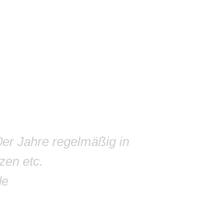
0er Jahre regelmäßig in
zen etc.
de