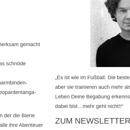
ufmerksam gemacht
 das schnöde
„Es ist wie im Fußball. Die best
enarmbinden-
aber sie trainieren auch mehr a
 Leopardentanga-
Leben Deine Begabung erkennst
dabei bist…mehr geht nicht!!“
in der die Biene
ZUM NEWSLETTER
alle ihre Abenteuer