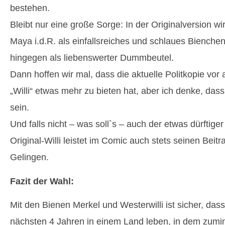
bestehen.
Bleibt nur eine große Sorge: In der Originalversion wi
Maya i.d.R. als einfallsreiches und schlaues Bienchen 
hingegen als liebenswerter Dummbeutel.
Dann hoffen wir mal, dass die aktuelle Politkopie vor
„Willi“ etwas mehr zu bieten hat, aber ich denke, das
sein.
Und falls nicht – was soll`s – auch der etwas dürftiger
Original-Willi leistet im Comic auch stets seinen Beitr
Gelingen.
Fazit der Wahl:
Mit den Bienen Merkel und Westerwilli ist sicher, dass
nächsten 4 Jahren in einem Land leben, in dem zumind