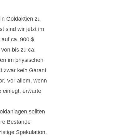
in Goldaktien zu
 sind wir jetzt im
auf ca. 900 $
von bis zu ca.
nen im physischen
t zwar kein Garant
or. Vor allem, wenn
einlegt, erwarte
oldanlagen sollten
hre Bestände
ristige Spekulation.