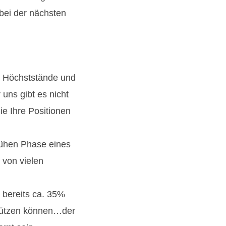
bei der nächsten
re Höchststände und
uns gibt es nicht
Sie Ihre Positionen
frühen Phase eines
 von vielen
 bereits ca. 35%
 stützen können…der