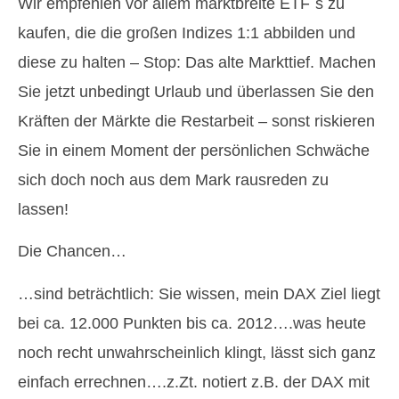
Wir empfehlen vor allem marktbreite ETF´s zu
kaufen, die die großen Indizes 1:1 abbilden und
diese zu halten – Stop: Das alte Markttief. Machen
Sie jetzt unbedingt Urlaub und überlassen Sie den
Kräften der Märkte die Restarbeit – sonst riskieren
Sie in einem Moment der persönlichen Schwäche
sich doch noch aus dem Mark rausreden zu
lassen!
Die Chancen…
…sind beträchtlich: Sie wissen, mein DAX Ziel liegt
bei ca. 12.000 Punkten bis ca. 2012….was heute
noch recht unwahrscheinlich klingt, lässt sich ganz
einfach errechnen….z.Zt. notiert z.B. der DAX mit