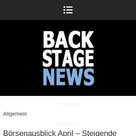
Allgemein
Börsenausblick April – Steigende