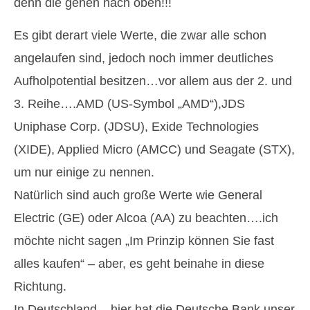
denn die gehen nach oben!!!
Es gibt derart viele Werte, die zwar alle schon
angelaufen sind, jedoch noch immer deutliches
Aufholpotential besitzen…vor allem aus der 2. und
3. Reihe….AMD (US-Symbol „AMD“),JDS
Uniphase Corp. (JDSU), Exide Technologies
(XIDE), Applied Micro (AMCC) und Seagate (STX),
um nur einige zu nennen.
Natürlich sind auch große Werte wie General
Electric (GE) oder Alcoa (AA) zu beachten….ich
möchte nicht sagen „Im Prinzip können Sie fast
alles kaufen“ – aber, es geht beinahe in diese
Richtung.
In Deutschland – hier hat die Deutsche Bank unser