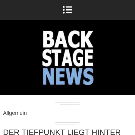
Allgemein
DER TIEFPUNKT LIEGT HINTER