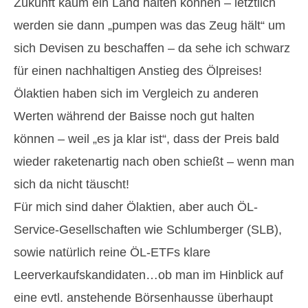
Zukunft kaum ein Land halten können – letztlich
werden sie dann „pumpen was das Zeug hält“ um
sich Devisen zu beschaffen – da sehe ich schwarz
für einen nachhaltigen Anstieg des Ölpreises!
Ölaktien haben sich im Vergleich zu anderen
Werten während der Baisse noch gut halten
können – weil „es ja klar ist“, dass der Preis bald
wieder raketenartig nach oben schießt – wenn man
sich da nicht täuscht!
Für mich sind daher Ölaktien, aber auch ÖL-
Service-Gesellschaften wie Schlumberger (SLB),
sowie natürlich reine ÖL-ETFs klare
Leerverkaufskandidaten…ob man im Hinblick auf
eine evtl. anstehende Börsenhausse überhaupt