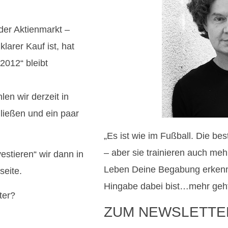
der Aktienmarkt –
larer Kauf ist, hat
2012“ bleibt
len wir derzeit in
ließen und ein paar
„Es ist wie im Fußball. Die be
– aber sie trainieren auch me
stieren“ wir dann in
Leben Deine Begabung erkenn
seite.
Hingabe dabei bist…mehr geht 
ter?
ZUM NEWSLETTE