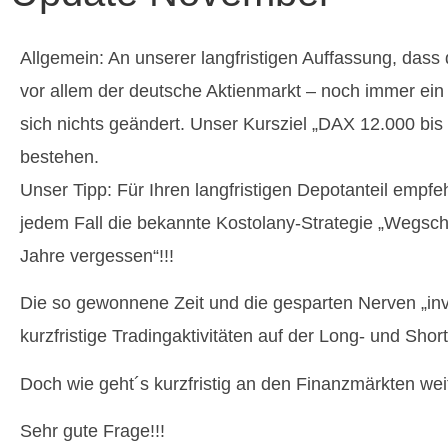
Allgemein: An unserer langfristigen Auffassung, dass 
vor allem der deutsche Aktienmarkt – noch immer ein k
sich nichts geändert. Unser Kursziel „DAX 12.000 bis 
bestehen.
Unser Tipp: Für Ihren langfristigen Depotanteil empfeh
jedem Fall die bekannte Kostolany-Strategie „Wegsch
Jahre vergessen“!!!
Die so gewonnene Zeit und die gesparten Nerven „inve
kurzfristige Tradingaktivitäten auf der Long- und Short
Doch wie geht´s kurzfristig an den Finanzmärkten wei
Sehr gute Frage!!!