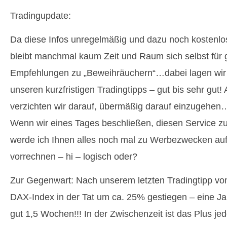
Tradingupdate:
Da diese Infos unregelmäßig und dazu noch kostenlo
bleibt manchmal kaum Zeit und Raum sich selbst für
Empfehlungen zu „Beweihräuchern“…dabei lagen wir z
unseren kurzfristigen Tradingtipps – gut bis sehr gut!
verzichten wir darauf, übermäßig darauf einzugehen
Wenn wir eines Tages beschließen, diesen Service zu
werde ich Ihnen alles noch mal zu Werbezwecken au
vorrechnen – hi – logisch oder?
Zur Gegenwart: Nach unserem letzten Tradingtipp vom 
DAX-Index in der Tat um ca. 25% gestiegen – eine J
gut 1,5 Wochen!!! In der Zwischenzeit ist das Plus jed