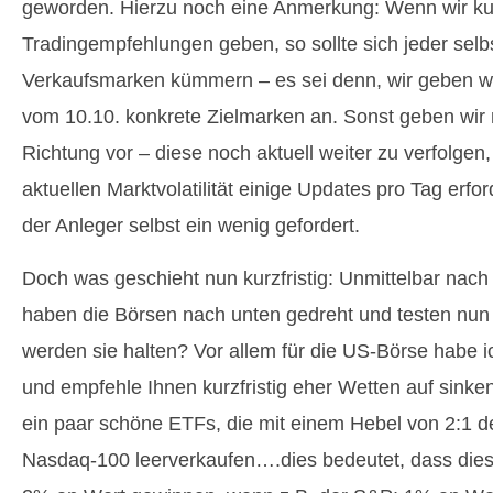
geworden. Hierzu noch eine Anmerkung: Wenn wir kur
Tradingempfehlungen geben, so sollte sich jeder sel
Verkaufsmarken kümmern – es sei denn, wir geben wi
vom 10.10. konkrete Zielmarken an. Sonst geben wir 
Richtung vor – diese noch aktuell weiter zu verfolgen
aktuellen Marktvolatilität einige Updates pro Tag erford
der Anleger selbst ein wenig gefordert.
Doch was geschieht nun kurzfristig: Unmittelbar na
haben die Börsen nach unten gedreht und testen nun
werden sie halten? Vor allem für die US-Börse habe i
und empfehle Ihnen kurzfristig eher Wetten auf sinke
ein paar schöne ETFs, die mit einem Hebel von 2:1 
Nasdaq-100 leerverkaufen….dies bedeutet, dass di