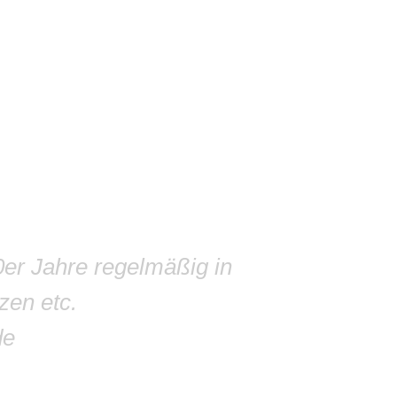
0er Jahre regelmäßig in
zen etc.
de