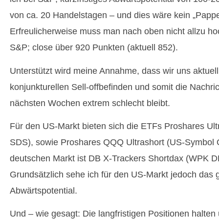
von ca. 20 Handelstagen – und dies wäre kein „Pappen
Erfreulicherweise muss man nach oben nicht allzu ho
S&P; close über 920 Punkten (aktuell 852).
Unterstützt wird meine Annahme, dass wir uns aktuell
konjunkturellen Sell-offbefinden und somit die Nachri
nächsten Wochen extrem schlecht bleibt.
Für den US-Markt bieten sich die ETFs Proshares Ul
SDS), sowie Proshares QQQ Ultrashort (US-Symbol 
deutschen Markt ist DB X-Trackers Shortdax (WPK D
Grundsätzlich sehe ich für den US-Markt jedoch das 
Abwärtspotential.
Und – wie gesagt: Die langfristigen Positionen halten