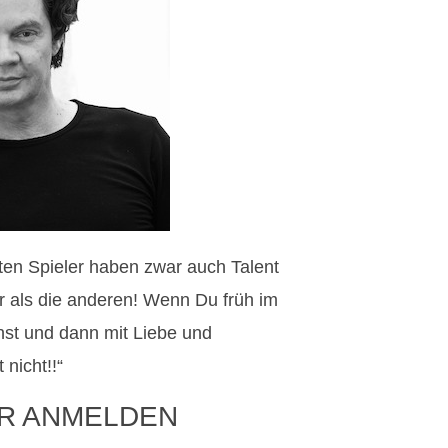
sten Spieler haben zwar auch Talent
hr als die anderen! Wenn Du früh im
st und dann mit Liebe und
nicht!!“
R ANMELDEN