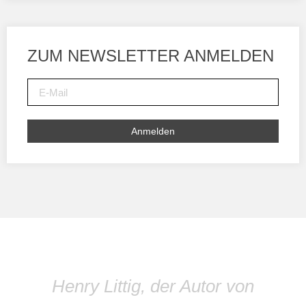
ZUM NEWSLETTER ANMELDEN
Anmelden
Henry Littig, der Autor von