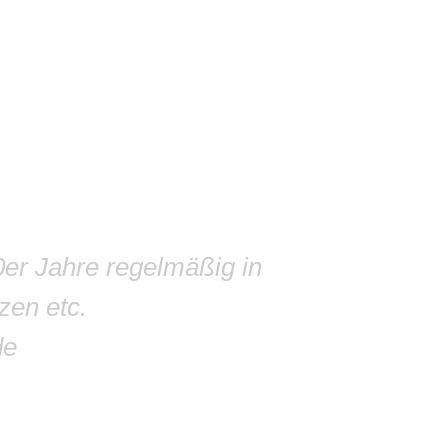
0er Jahre regelmäßig in
zen etc.
de