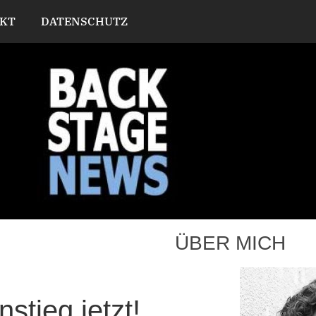
KT
DATENSCHUTZ
ÜBER MICH
stieg jetzt!