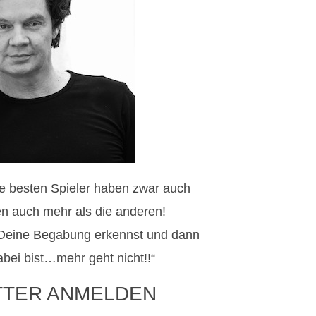
Die besten Spieler haben zwar auch
ren auch mehr als die anderen!
Deine Begabung erkennst und dann
bei bist…mehr geht nicht!!“
TTER ANMELDEN