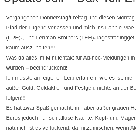
Vergangenen Donnerstag/Freitag und diesen Montag 
Pfad der Tugend verlassen und mich ins Fannie Mae
(FRE)-, und Lehman Brothers (LEH)-Tagestradingget
kaum auszuhalten!!!
Was da alles im Minutentakt für Ad-hoc-Meldungen in
wurden – beeindruckend!
Ich musste am eigenen Leib erfahren, wie es ist, me
außer Gold, Goldaktien und Festgeld nichts an der B
folgen!!!
Es hat zwar Spaß gemacht, mir aber außer grauen Ha
Euros jedoch nur schlaflose Nächte, Kopf- und Mag
natürlich ist es verlockend, da mitzumischen, wenn A