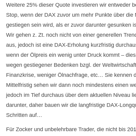
Weitere 25% dieser Quote investieren wir entweder b
Stop, wenn der DAX zuvor um mehr Punkte über die
gestiegen sein wird, als er zuvor darunter gesunken is
Wir gehen z. Zt. noch nicht von einer generellen Tr
aus, jedoch ist eine DAX-Erholung kurzfristig durchau
wenn der Ölpreis ein wenig unter Druck kommt – dies 
wegen gestiegener Bedenken bzgl. der Weltwirtschaf
Finanzkrise, weniger Ölnachfrage, etc… Sie kennen di
Mittelfristig sehen wir dann noch mindestens einen w
jedoch im Tief durchaus über dem aktuellen Niveau l
darunter, daher bauen wir die langfristige DAX-Longq
Schritten auf…
Für Zocker und unbelehrbare Trader, die nicht bis 20