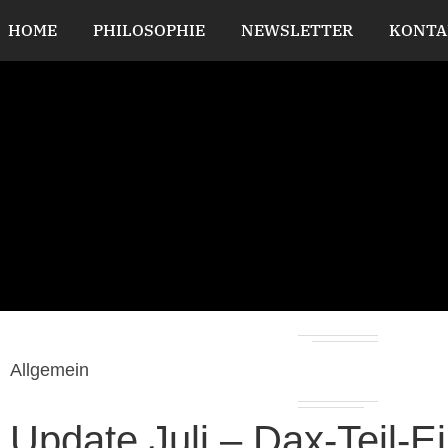
HOME
PHILOSOPHIE
NEWSLETTER
KONTA
Allgemein
Update Juli – Dax-Teil-Ein