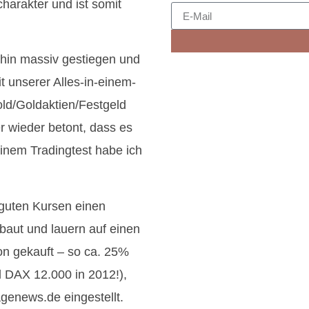
harakter und ist somit
rhin massiv gestiegen und
t unserer Alles-in-einem-
ld/Goldaktien/Festgeld
r wieder betont, dass es
einem Tradingtest habe ich
 guten Kursen einen
baut und lauern auf einen
on gekauft – so ca. 25%
 DAX 12.000 in 2012!),
enews.de eingestellt.