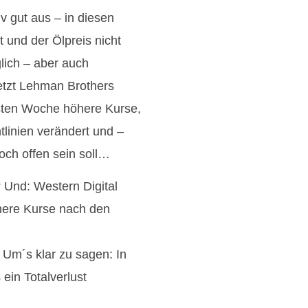
v gut aus – in diesen
und der Ölpreis nicht
lich – aber auch
jetzt Lehman Brothers
hsten Woche höhere Kurse,
tlinien verändert und –
noch offen sein soll…
 Und: Western Digital
öhere Kurse nach den
Um´s klar zu sagen: In
ein Totalverlust