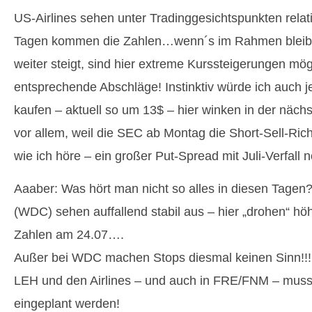
US-Airlines sehen unter Tradinggesichtspunkten relati
Tagen kommen die Zahlen…wenn´s im Rahmen bleibt 
weiter steigt, sind hier extreme Kurssteigerungen mög
entsprechende Abschläge! Instinktiv würde ich auch 
kaufen – aktuell so um 13$ – hier winken in der näc
vor allem, weil die SEC ab Montag die Short-Sell-Rich
wie ich höre – ein großer Put-Spread mit Juli-Verfall 
Aaaber: Was hört man nicht so alles in diesen Tagen?
(WDC) sehen auffallend stabil aus – hier „drohen“ h
Zahlen am 24.07….
Außer bei WDC machen Stops diesmal keinen Sinn!!! 
LEH und den Airlines – und auch in FRE/FNM – muss 
eingeplant werden!