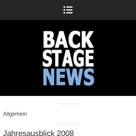
Allgemein
Jahresausblick 2008