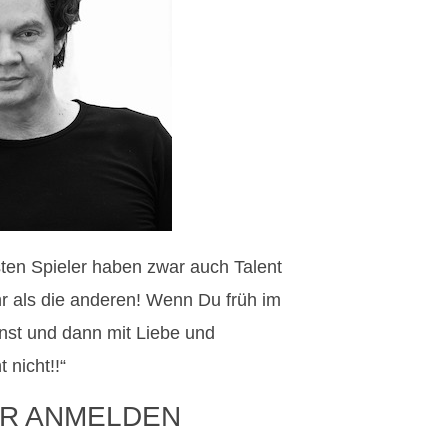
esten Spieler haben zwar auch Talent
hr als die anderen! Wenn Du früh im
st und dann mit Liebe und
nicht!!“
R ANMELDEN