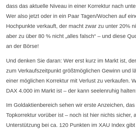
dass das aktuelle Niveau in einer Korrektur nach unt
Wer also jetzt oder in ein Paar Tagen/Wochen auf ei
Hochpunkte verkauft, der macht zwar zu unter 20% nich
aber zu über 80 % nicht „alles falsch“ – und diese Qu
an der Börse!
Und denken Sie daran: Wer erst kurz im Markt ist, der
zum Verkaufszeitpunkt größtmöglichen Gewinn und läuf
einer möglichen Korrektur mit Verlust zu verkaufen. 
DAX 4.000 im Markt ist – der kann seelenruhig halten
Im Goldaktienbereich sehen wir erste Anzeichen, das d
Topkorrektur vorüber ist – noch ist hier nichts sicher, 
Unterstützung bei ca. 120 Punkten im XAU Index gibt